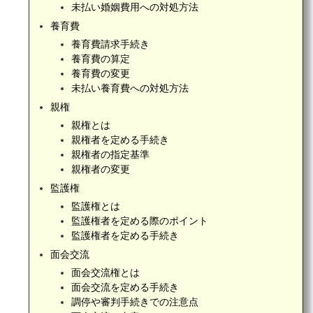
未払い婚姻費用への対処方法
養育費
養育費請求手続き
養育費の算定
養育費の変更
未払い養育費への対処方法
親権
親権とは
親権者を定める手続き
親権者の指定基準
親権者の変更
監護権
監護権とは
監護権者を定める際のポイント
監護権者を定める手続き
面会交流
面会交流権とは
面会交流を定める手続き
調停や審判手続きでの注意点