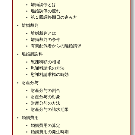
離婚調停とは
離婚調停の流れ
第１回調停期日の進み方
離婚裁判
離婚裁判とは
離婚裁判の条件
有責配偶者からの離婚請求
離婚慰謝料
慰謝料額の相場
慰謝料請求の方法
慰謝料請求権の時効
財産分与
財産分与の割合
財産分与の対象
財産分与の方法
財産分与の請求期限
婚姻費用
婚姻費用の算定
婚姻費用の発生時期