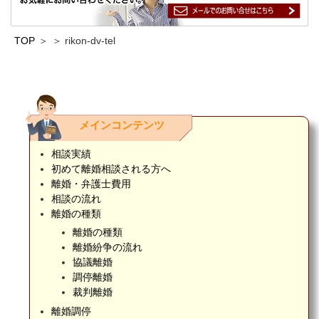
TOP
rikon-dv-tel
メインコンテンツ
相談実績
初めて離婚相談される方へ
離婚・弁護士費用
相談の流れ
離婚の種類
離婚の種類
離婚紛争の流れ
協議離婚
調停離婚
裁判離婚
離婚調停