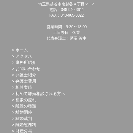
埼玉県越谷市南越谷４丁目２−２
電話：048-940-3611
FAX：048-965-3022
営業時間：9:30〜18:00
土日祭日 休業
代表弁護士：茅沼 英幸
ホーム
アクセス
事務所紹介
お問い合わせ
弁護士紹介
弁護士費用
相談実績
初めて離婚相談される方へ
相談の流れ
離婚の種類
離婚調停
離婚裁判
離婚慰謝料
財産分与