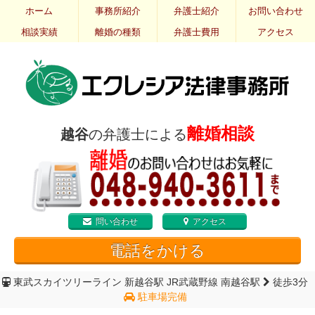
ホーム
事務所紹介
弁護士紹介
お問い合わせ
相談実績
離婚の種類
弁護士費用
アクセス
離婚相談
越谷
の弁護士による
問い合わせ
アクセス
電話をかける
東武スカイツリーライン 新越谷駅
JR武蔵野線 南越谷駅
徒歩3分
駐車場完備