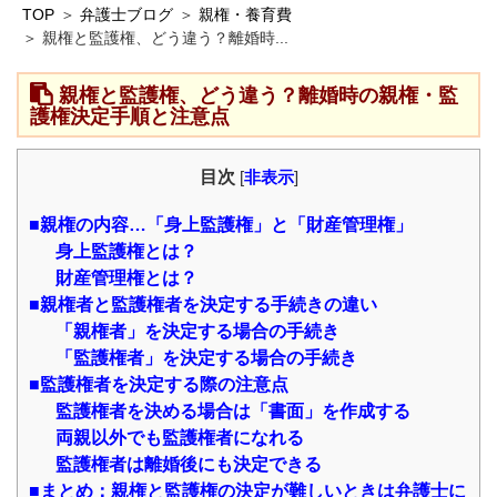
TOP
弁護士ブログ
親権・養育費
親権と監護権、どう違う？離婚時...
親権と監護権、どう違う？離婚時の親権・監
護権決定手順と注意点
目次
[
非表示
]
■親権の内容…「身上監護権」と「財産管理権」
身上監護権とは？
財産管理権とは？
■親権者と監護権者を決定する手続きの違い
「親権者」を決定する場合の手続き
「監護権者」を決定する場合の手続き
■監護権者を決定する際の注意点
監護権者を決める場合は「書面」を作成する
両親以外でも監護権者になれる
監護権者は離婚後にも決定できる
■まとめ：親権と監護権の決定が難しいときは弁護士に