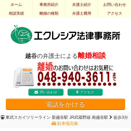
ホーム
事務所紹介
弁護士紹介
お問い合わせ
相談実績
離婚の種類
弁護士費用
アクセス
離婚相談
越谷
の弁護士による
問い合わせ
アクセス
電話をかける
東武スカイツリーライン 新越谷駅
JR武蔵野線 南越谷駅
徒歩3分
駐車場完備