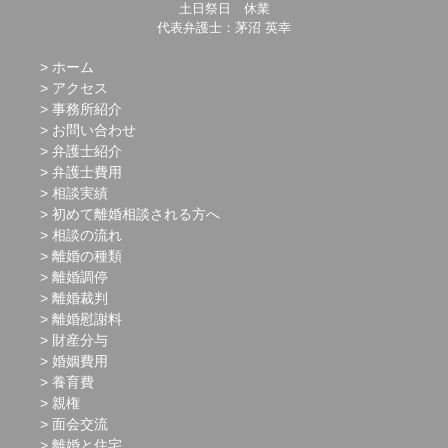
土日祭日 休業
代表弁護士：茅沼 英幸
ホーム
アクセス
事務所紹介
お問い合わせ
弁護士紹介
弁護士費用
相談実績
初めて離婚相談される方へ
相談の流れ
離婚の種類
離婚調停
離婚裁判
離婚慰謝料
財産分与
婚姻費用
養育費
親権
面会交流
離婚と住宅