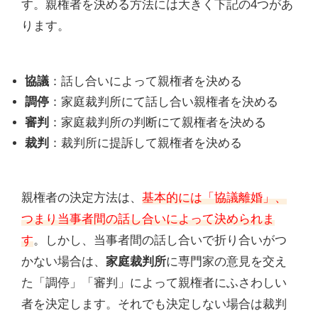
す。親権者を決める方法には大きく下記の4つがあ
ります。
協議
：話し合いによって親権者を決める
調停
：家庭裁判所にて話し合い親権者を決める
審判
：家庭裁判所の判断にて親権者を決める
裁判
：裁判所に提訴して親権者を決める
親権者の決定方法は、
基本的には「協議離婚」、
つまり当事者間の話し合いによって決められま
す
。しかし、当事者間の話し合いで折り合いがつ
かない場合は、
家庭裁判所
に専門家の意見を交え
た「調停」「審判」によって親権者にふさわしい
者を決定します。それでも決定しない場合は裁判