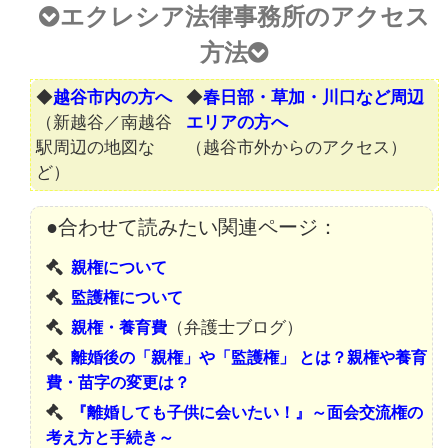
エクレシア法律事務所のアクセス
方法
◆
越谷市内の方へ
◆
春日部・草加・川口など周辺
（新越谷／南越谷
エリアの方へ
駅周辺の地図な
（越谷市外からのアクセス）
ど）
●合わせて読みたい関連ページ：
親権について
監護権について
（弁護士ブログ）
親権・養育費
離婚後の「親権」や「監護権」 とは？親権や養育
費・苗字の変更は？
『離婚しても子供に会いたい！』～面会交流権の
考え方と手続き～