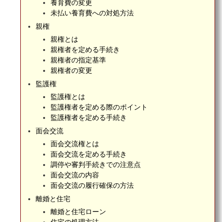
養育費の変更
未払い養育費への対処方法
親権
親権とは
親権者を定める手続き
親権者の指定基準
親権者の変更
監護権
監護権とは
監護権者を定める際のポイント
監護権者を定める手続き
面会交流
面会交流権とは
面会交流を定める手続き
調停や審判手続きでの注意点
面会交流の内容
面会交流の履行確保の方法
離婚と住宅
離婚と住宅ローン
住宅の処理方法