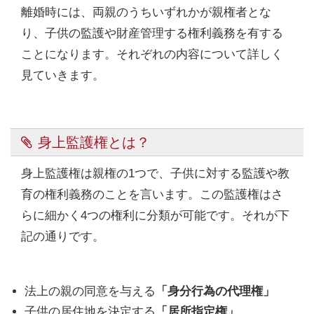
離婚時には、両親のうちいずれかが親権者とな
り、子供の監護や財産管理する権利義務を有する
ことになります。それぞれの内容について詳しく
見ていきます。
身上監護権とは？
身上監護権は親権の1つで、子供に対する監護や教
育の権利義務のことを言います。この監護権はさ
らに細かく4つの権利に分類が可能です。それが下
記の通りです。
法上の親の同意を与える
「身分行為の代理権」
子供の居住地を決定する
「居所指定権」