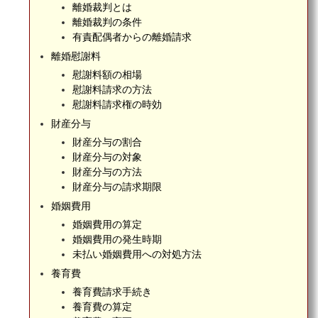
離婚裁判とは
離婚裁判の条件
有責配偶者からの離婚請求
離婚慰謝料
慰謝料額の相場
慰謝料請求の方法
慰謝料請求権の時効
財産分与
財産分与の割合
財産分与の対象
財産分与の方法
財産分与の請求期限
婚姻費用
婚姻費用の算定
婚姻費用の発生時期
未払い婚姻費用への対処方法
養育費
養育費請求手続き
養育費の算定