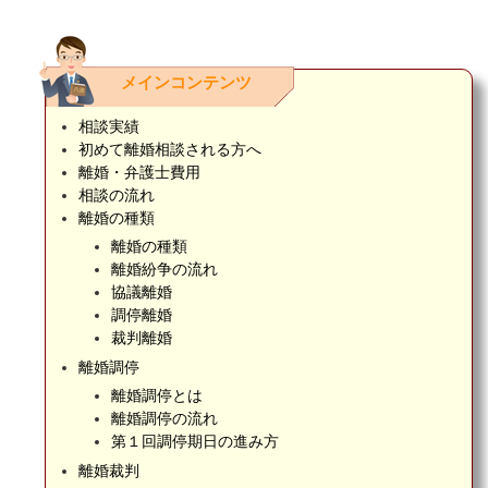
メインコンテンツ
相談実績
初めて離婚相談される方へ
離婚・弁護士費用
相談の流れ
離婚の種類
離婚の種類
離婚紛争の流れ
協議離婚
調停離婚
裁判離婚
離婚調停
離婚調停とは
離婚調停の流れ
第１回調停期日の進み方
離婚裁判