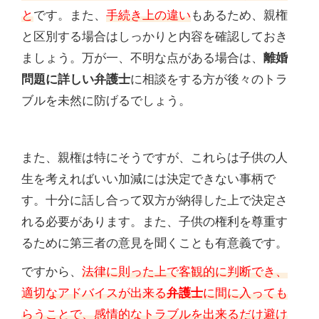
と
です。また、
手続き上の違い
もあるため、親権
と区別する場合はしっかりと内容を確認しておき
ましょう。万が一、不明な点がある場合は、
離婚
問題に詳しい弁護士
に相談をする方が後々のトラ
ブルを未然に防げるでしょう。
また、親権は特にそうですが、これらは子供の人
生を考えればいい加減には決定できない事柄で
す。十分に話し合って双方が納得した上で決定さ
れる必要があります。また、子供の権利を尊重す
るために第三者の意見を聞くことも有意義です。
ですから、
法律に則った上で客観的に判断でき、
適切なアドバイスが出来る
弁護士
に間に入っても
らうことで、感情的なトラブルを出来るだけ避け