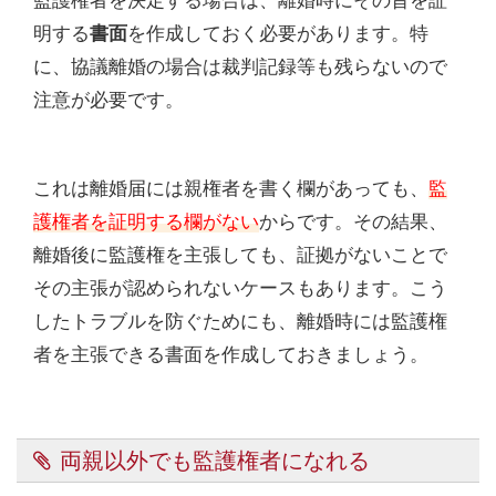
監護権者を決定する場合は、離婚時にその旨を証
明する
書面
を作成しておく必要があります。特
に、協議離婚の場合は裁判記録等も残らないので
注意が必要です。
これは離婚届には親権者を書く欄があっても、
監
護権者を証明する欄がない
からです。その結果、
離婚後に監護権を主張しても、証拠がないことで
その主張が認められないケースもあります。こう
したトラブルを防ぐためにも、離婚時には監護権
者を主張できる書面を作成しておきましょう。
両親以外でも監護権者になれる