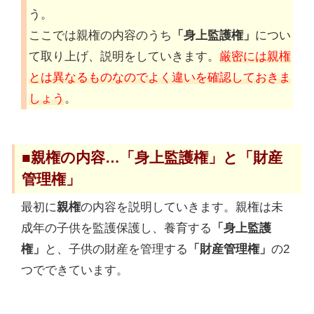
う。
ここでは親権の内容のうち
「身上監護権」
につい
て取り上げ、説明をしていきます。
厳密には親権
とは異なるものなのでよく違いを確認しておきま
しょう
。
■親権の内容…「身上監護権」と「財産
管理権」
最初に
親権
の内容を説明していきます。親権は未
成年の子供を監護保護し、養育する
「身上監護
権」
と、子供の財産を管理する
「財産管理権」
の2
つでできています。