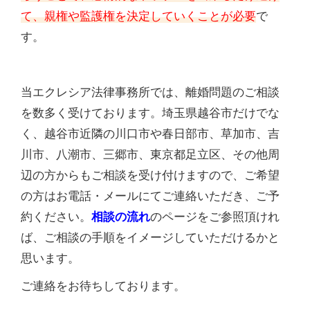
て、親権や監護権を決定していくことが必要
で
す。
当エクレシア法律事務所では、離婚問題のご相談
を数多く受けております。埼玉県越谷市だけでな
く、越谷市近隣の川口市や春日部市、草加市、吉
川市、八潮市、三郷市、東京都足立区、その他周
辺の方からもご相談を受け付けますので、ご希望
の方はお電話・メールにてご連絡いただき、ご予
約ください。
相談の流れ
のページをご参照頂けれ
ば、ご相談の手順をイメージしていただけるかと
思います。
ご連絡をお待ちしております。