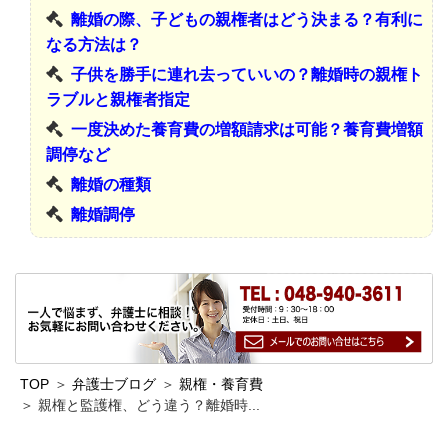
離婚の際、子どもの親権者はどう決まる？有利に
なる方法は？
子供を勝手に連れ去っていいの？離婚時の親権ト
ラブルと親権者指定
一度決めた養育費の増額請求は可能？養育費増額
調停など
離婚の種類
離婚調停
TOP
弁護士ブログ
親権・養育費
親権と監護権、どう違う？離婚時...