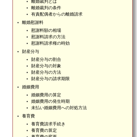
離婚裁判とは
離婚裁判の条件
有責配偶者からの離婚請求
離婚慰謝料
慰謝料額の相場
慰謝料請求の方法
慰謝料請求権の時効
財産分与
財産分与の割合
財産分与の対象
財産分与の方法
財産分与の請求期限
婚姻費用
婚姻費用の算定
婚姻費用の発生時期
未払い婚姻費用への対処方法
養育費
養育費請求手続き
養育費の算定
養育費の変更