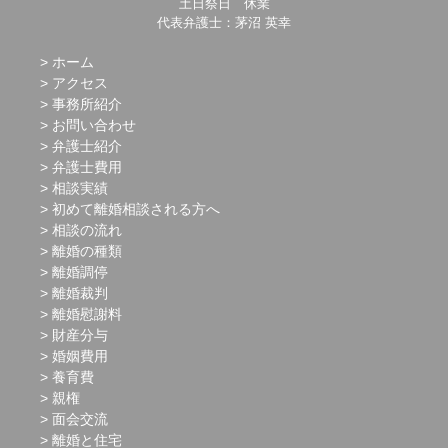
土日祭日 休業
代表弁護士：茅沼 英幸
ホーム
アクセス
事務所紹介
お問い合わせ
弁護士紹介
弁護士費用
相談実績
初めて離婚相談される方へ
相談の流れ
離婚の種類
離婚調停
離婚裁判
離婚慰謝料
財産分与
婚姻費用
養育費
親権
面会交流
離婚と住宅