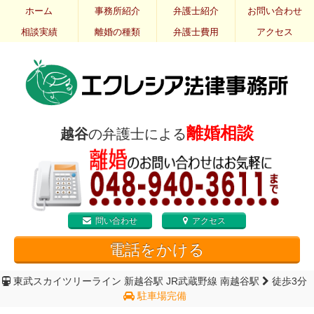
ホーム
事務所紹介
弁護士紹介
お問い合わせ
相談実績
離婚の種類
弁護士費用
アクセス
離婚相談
越谷
の弁護士による
問い合わせ
アクセス
電話をかける
東武スカイツリーライン 新越谷駅
JR武蔵野線 南越谷駅
徒歩3分
駐車場完備