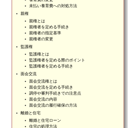
未払い養育費への対処方法
親権
親権とは
親権者を定める手続き
親権者の指定基準
親権者の変更
監護権
監護権とは
監護権者を定める際のポイント
監護権者を定める手続き
面会交流
面会交流権とは
面会交流を定める手続き
調停や審判手続きでの注意点
面会交流の内容
面会交流の履行確保の方法
離婚と住宅
離婚と住宅ローン
住宅の処理方法