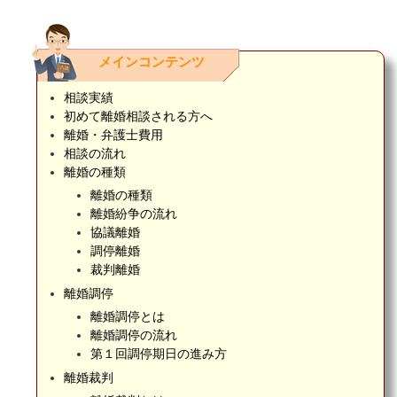
メインコンテンツ
相談実績
初めて離婚相談される方へ
離婚・弁護士費用
相談の流れ
離婚の種類
離婚の種類
離婚紛争の流れ
協議離婚
調停離婚
裁判離婚
離婚調停
離婚調停とは
離婚調停の流れ
第１回調停期日の進み方
離婚裁判